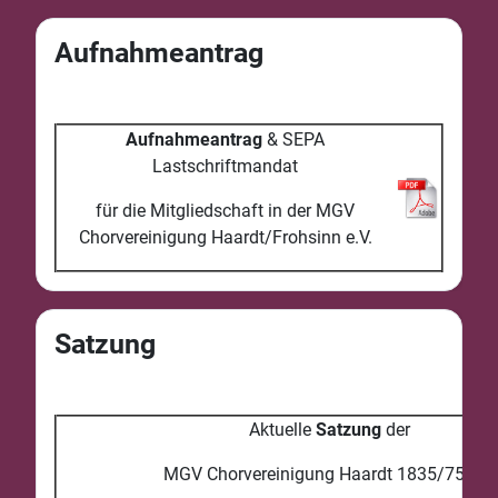
Aufnahmeantrag
Aufnahmeantrag
& SEPA
Lastschriftmandat
für die Mitgliedschaft in der MGV
Chorvereinigung Haardt/Frohsinn e.V.
Satzung
Aktuelle
Satzung
der
MGV Chorvereinigung Haardt 1835/75 e.V.