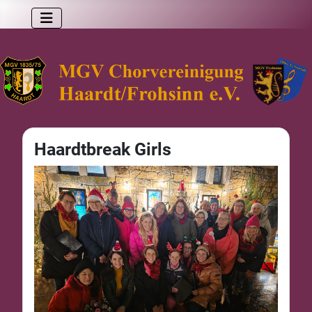
Haardtbreak Girls