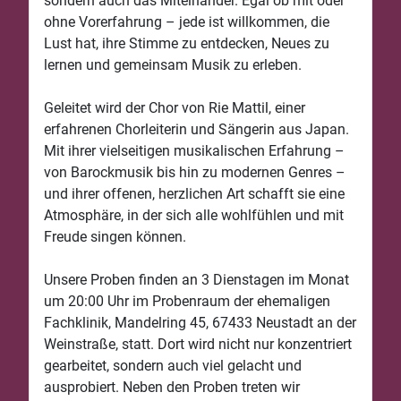
sondern auch das Miteinander. Egal ob mit oder
ohne Vorerfahrung – jede ist willkommen, die
Lust hat, ihre Stimme zu entdecken, Neues zu
lernen und gemeinsam Musik zu erleben.
Geleitet wird der Chor von Rie Mattil, einer
erfahrenen Chorleiterin und Sängerin aus Japan.
Mit ihrer vielseitigen musikalischen Erfahrung –
von Barockmusik bis hin zu modernen Genres –
und ihrer offenen, herzlichen Art schafft sie eine
Atmosphäre, in der sich alle wohlfühlen und mit
Freude singen können.
Unsere Proben finden an 3 Dienstagen im Monat
um 20:00 Uhr im Probenraum der ehemaligen
Fachklinik, Mandelring 45, 67433 Neustadt an der
Weinstraße, statt. Dort wird nicht nur konzentriert
gearbeitet, sondern auch viel gelacht und
ausprobiert. Neben den Proben treten wir